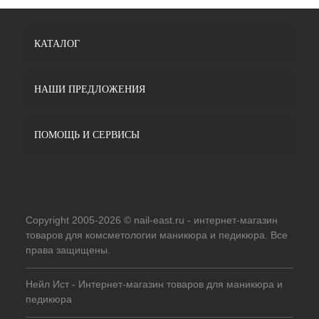
КАТАЛОГ
НАШИ ПРЕДЛОЖЕНИЯ
ПОМОЩЬ И СЕРВИСЫ
Copyright 2005-2026 © nail-east.ru - интернет-магазин
товаров для комсметологии маникюра и педикюра. Все
права защищены.
Нейл Ист - Интернет-магазин товаров для маникюра и
педикюра