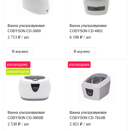
Ванна ультразвуковая
Ванна ультразвуковая
CODYSON CD-3900
CODYSON CD-4801
2 713 ₽
/ шт
6 190 ₽
/ шт
распродажа
распродажа
рекомендуем
Ванна ультразвуковая
Ванна ультразвуковая
CODYSON CD-3800B
CODYSON CD-7810B
2 530 ₽
/ шт
2 821 ₽
/ шт