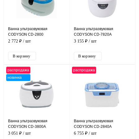
Ванна ультразвуковая
Ванна ультразвуковая
CODYSON CD-2800
CODYSON CD-7820A
2 772 ₽
/ шт
3 155 ₽
/ шт
распродажа
распродажа
новинка
Ванна ультразвуковая
Ванна ультразвуковая
CODYSON CD-3800А
CODYSON CD-2840A
3 051 ₽
/ шт
6 755 ₽
/ шт