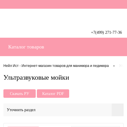
+7(499) 271-77-36
Вход
Регистрация
Каталог товаров
•
Нейл Ист - Интернет-магазин товаров для маникюра и педикюра
Ульт
Ультразвуковые мойки
Скачать РУ
Каталог PDF
Уточнить раздел