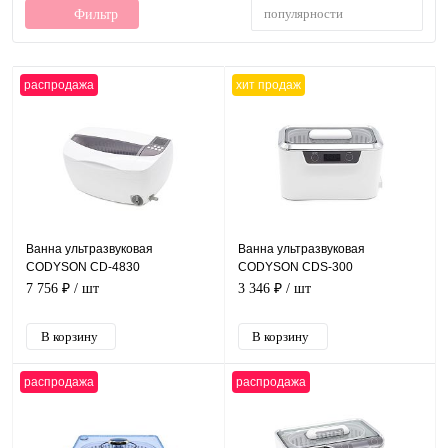
популярности
Фильтр
распродажа
хит продаж
Ванна ультразвуковая
Ванна ультразвуковая
CODYSON CD-4830
CODYSON CDS-300
7 756 ₽
/ шт
3 346 ₽
/ шт
распродажа
распродажа