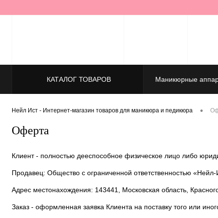
КАТАЛОГ ТОВАРОВ
Маникюрные аппар
•
Нейл Ист - Интернет-магазин товаров для маникюра и педикюра
Оф
Оферта
Клиент - полностью дееспособное физическое лицо либо юриди
Продавец: Общество с ограниченной ответственностью «Нейл-
Адрес местонахождения: 143441, Московская область, Красногор
Заказ - оформленная заявка Клиента на поставку того или иного