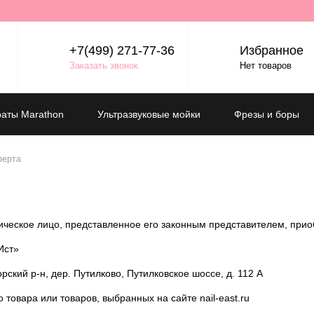
+7(499) 271-77-36
Избранное
Заказать звонок
Нет товаров
аты Marathon
Ультразвуковые мойки
Фрезы и боры
ерта
ческое лицо, представленное его законным представителем, приоб
Ист»
ский р-н, дер. Путилково, Путилковское шоссе, д. 112 А
 товара или товаров, выбранных на сайте nail-east.ru