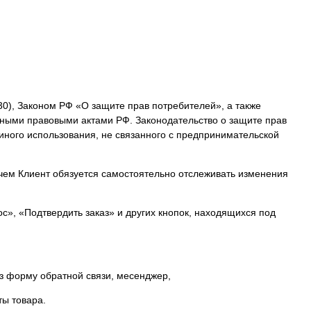
 30), Законом РФ «О защите прав потребителей», а также
ными правовыми актами РФ. Законодательство о защите прав
иного использования, не связанного с предпринимательской
 с чем Клиент обязуется самостоятельно отслеживать изменения
с», «Подтвердить заказ» и других кнопок, находящихся под
з форму обратной связи, месенджер,
ты товара.