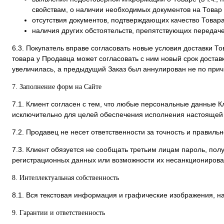
свойствам, о наличии необходимых документов на Товар и 
отсутствия документов, подтверждающих качество Товара
наличия других обстоятельств, препятствующих передач
6.3. Покупатель вправе согласовать новые условия доставки Т
товара у Продавца может согласовать с ним новый срок достав
увеличилась, а предыдущий Заказ был аннулирован не по прич
7. Заполнение форм на Сайте
7.1. Клиент согласен с тем, что любые персональные данные К
исключительно для целей обеспечения исполнения настоящей
7.2. Продавец не несет ответственности за точность и правил
7.3. Клиент обязуется не сообщать третьим лицам пароль, полу
регистрационных данных или возможности их несанкционирова
8. Интеллектуальная собственность
8.1. Вся текстовая информация и графические изображения, н
9. Гарантии и ответственность