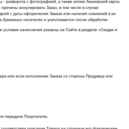
ы - разворота с фотографией, а также копию банковской карты
 причины аннулировать Заказ, в том числе в случае
 дней с даты оформления Заказа или наличия сомнений в их
а бумажных носителях и уничтожаются после обработки.
 и условия начисления указаны на Сайте в разделе «Скидки и
вара или если исполнение Заказа со стороны Продавца или
для передачи Покупателю,
о соответствии описания Товара на странице его фактическим