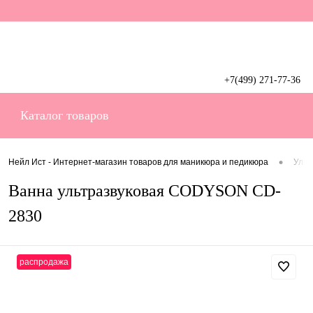
+7(499) 271-77-36
Вход
Регистрация
Каталог товаров
•
Нейл Ист - Интернет-магазин товаров для маникюра и педикюра
Ульт
Ванна ультразвуковая CODYSON CD-
2830
распродажа