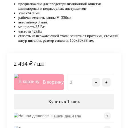
предназначено для предстерилизационной очистки
маникюрных и педикюрных инстументов
Vmax=450мл.
рабочая емкость ванны V=330мл
автотаймер 3 мин.
мощность 35 Вт
частота 42kHz
ёмкость из нержавеющей стали, защита от протечки, съемный
шнур питания, размер емкости: 155х80х38 мм.
2 494 ₽
/ шт
В корзину
Купить в 1 клик
Нашли дешевле