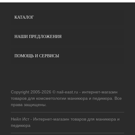
КАТАЛОГ
НАШИ ПРЕДЛОЖЕНИЯ
ПОМОЩЬ И СЕРВИСЫ
Copyright 2005-2026 © nail-east.ru - интернет-магазин
товаров для комсметологии маникюра и педикюра. Все
права защищены.
Нейл Ист - Интернет-магазин товаров для маникюра и
педикюра