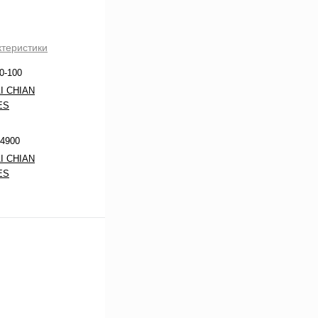
ктеристики
0-100
I CHIAN
ES
4900
I CHIAN
ES