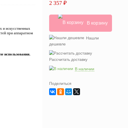
2 357 ₽
В корзину
х и искусственных
остей при аппаратном
Нашли
дешевле
ле использования.
Рассчитать доставку
В наличии
Поделиться