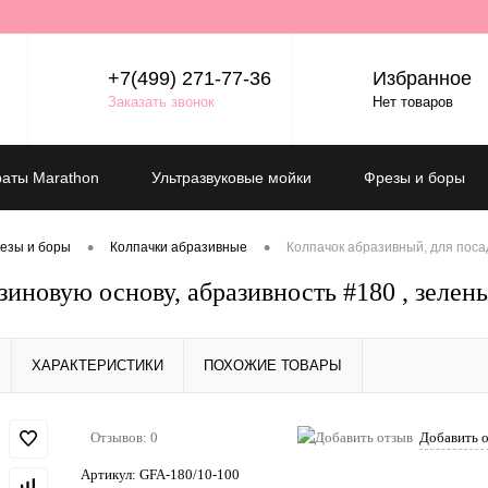
+7(499) 271-77-36
Избранное
Заказать звонок
Нет товаров
аты Marathon
Ультразвуковые мойки
Фрезы и боры
•
•
езы и боры
Колпачки абразивные
Колпачок абразивный, для посад
зиновую основу, абразивность #180 , зелены
ХАРАКТЕРИСТИКИ
ПОХОЖИЕ ТОВАРЫ
Отзывов: 0
Добавить 
Артикул:
GFA-180/10-100