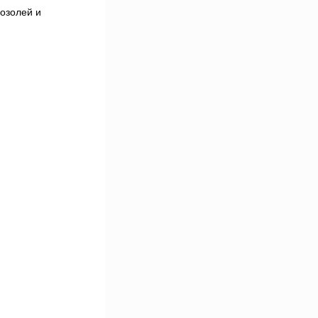
озолей и