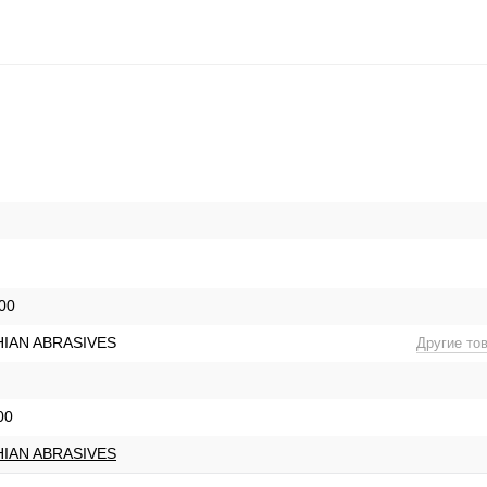
00
IAN ABRASIVES
Другие то
00
IAN ABRASIVES