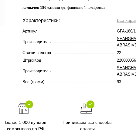
колпачок 180 единиц
для финишной полировки
Характеристики:
Все хара
Артикул
GFA-180/1
SHANGHA
Производитель
ABRASIV
Ставки налогов
22
ШтрихКод
220000056
SHANGHA
Производитель
ABRASIV
Вес (грамм)
93
Более 1 000 пунктов
Принимаем все способы
самовывоза по РФ
оплаты