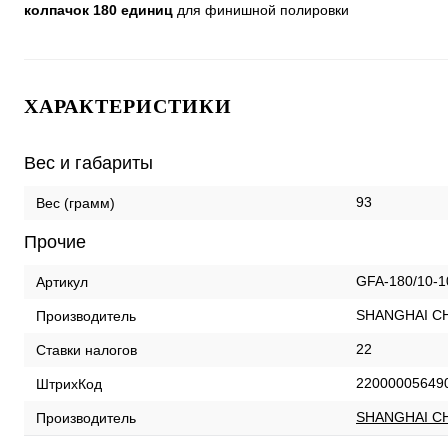
колпачок 180 единиц
для финишной полировки
ХАРАКТЕРИСТИКИ
Вес и габариты
93
Вес (грамм)
Прочие
GFA-180/10-1
Артикул
SHANGHAI CH
Производитель
22
Ставки налогов
22000005649
ШтрихКод
SHANGHAI CH
Производитель