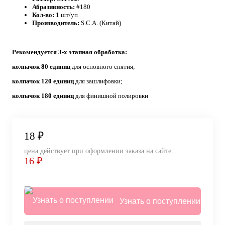
Абразивность:
#180
Кол-во:
1 шт/уп
Производитель:
S.C.A. (Китай)
Рекомендуется 3-х этапная обработка:
колпачок 80 единиц
для основного снятия;
колпачок 120 единиц
для зашлифовки;
колпачок 180 единиц
для финишной полировки
18 ₽
цена действует при оформлении заказа на сайте:
16 ₽
Узнать о поступлении