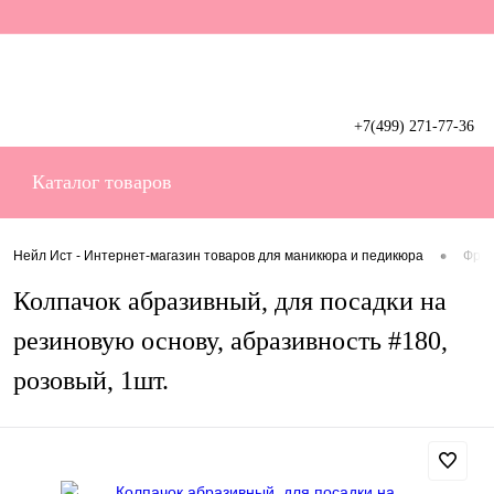
+7(499) 271-77-36
Вход
Регистрация
Каталог товаров
•
Нейл Ист - Интернет-магазин товаров для маникюра и педикюра
Фрез
Колпачок абразивный, для посадки на
резиновую основу, абразивность #180,
розовый, 1шт.