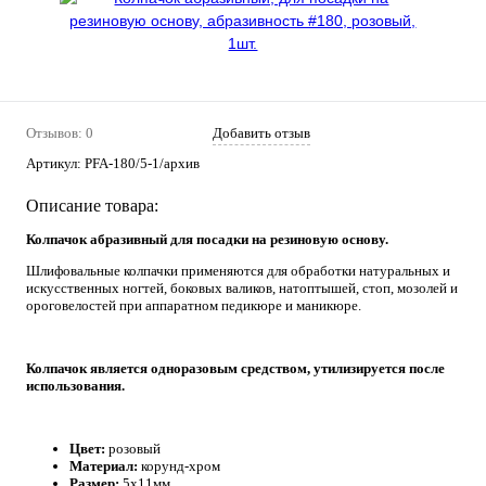
Отзывов: 0
Добавить отзыв
Артикул:
PFA-180/5-1/архив
Описание товара:
Колпачок абразивный для посадки на резиновую основу.
Шлифовальные колпачки применяются для обработки натуральных и
искусственных ногтей, боковых валиков, натоптышей, стоп, мозолей и
ороговелостей при аппаратном педикюре и маникюре.
Колпачок является одноразовым средством, утилизируется после
использования.
Цвет:
розовый
Материал:
корунд-хром
Размер:
5х11мм